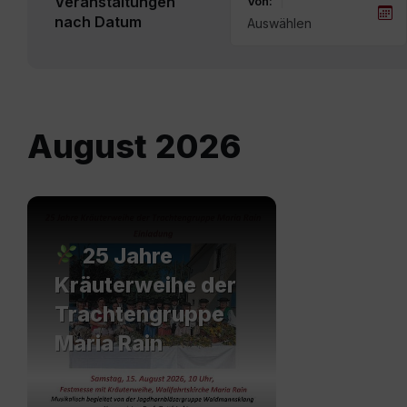
Veranstaltungen
Von:
nach Datum
August 2026
Mehr
erfahren
25 Jahre
Kräuterweihe der
Trachtengruppe
Maria Rain