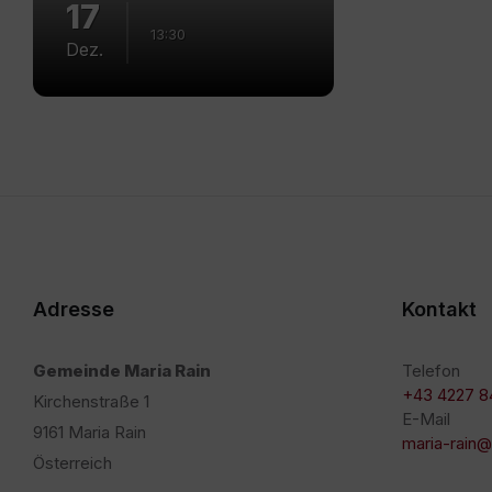
17
13:30
Dez.
Adresse
Kontakt
Gemeinde Maria Rain
Telefon
+43 4227 8
Kirchenstraße 1
E-Mail
9161 Maria Rain
maria-rain@
Österreich