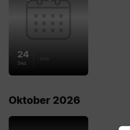
24
13:30
Sep.
Oktober 2026
Mehr
erfahren