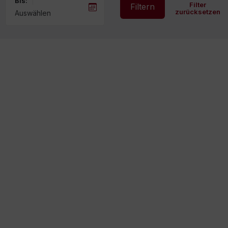
Bis:
Filter
Filtern
zurücksetzen