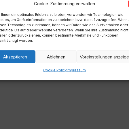
Cookie-Zustimmung verwalten
Ihnen ein optimales Erlebnis zu bieten, verwenden wir Technologien wie
kies, um Geräteinformationen zu speichern bzw. darauf zuzugreifen. Wenn 
sen Technologien zustimmen, können wir Daten wie das Surfverhalten oder
deutige IDs auf dieser Website verarbeiten. Wenn Sie Ihre Zustimmung nicht
eilen oder zurückziehen, können bestimmte Merkmale und Funktionen
inträchtigt werden.
Akzeptieren
Ablehnen
Voreinstellungen anzeig
Cookie Policy
Impressum