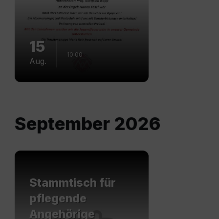
15
10:00
Aug.
September 2026
Mehr
erfahren
Stammtisch für
pflegende
Angehörige