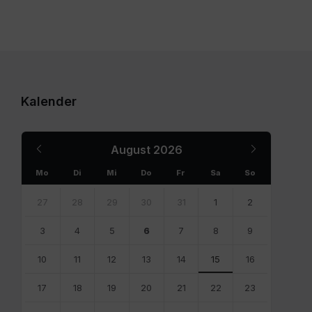
Kalender
Previous
Next
August
2026
Month
Month
Mo
Di
Mi
Do
Fr
Sa
So
Skip
calendar
27
28
29
30
31
1
2
days
3
4
5
6
7
8
9
10
11
12
13
14
15
16
17
18
19
20
21
22
23