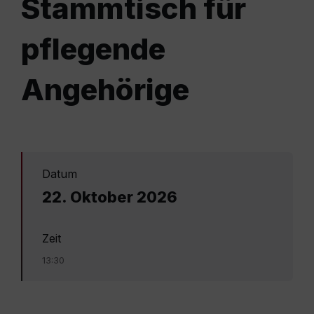
Stammtisch für
pflegende
Angehörige
Datum
22. Oktober 2026
Zeit
13:30