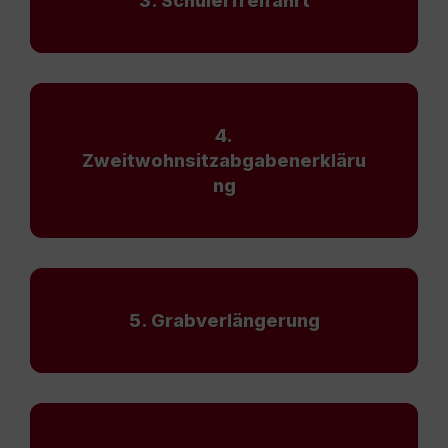
3. Schülerfreifahrt
4.
Zweitwohnsitzabgabenerkläru
ng
5. Grabverlängerung