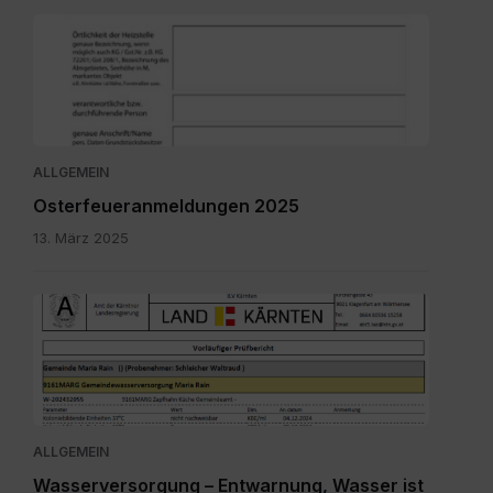
Meldung_Heizstelle_Brauchtumsfeuer.pdf
ALLGEMEIN
Osterfeueranmeldungen 2025
13. März 2025
Bild.png
ALLGEMEIN
Wasserversorgung – Entwarnung, Wasser ist