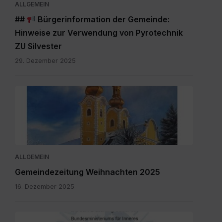
ALLGEMEIN
##
Bürgerinformation der Gemeinde:
Hinweise zur Verwendung von Pyrotechnik
ZU Silvester
29. Dezember 2025
Maria
Rain
Dezember
2025.pdf
ALLGEMEIN
Gemeindezeitung Weihnachten 2025
16. Dezember 2025
SKM_C300i25110709150.jpg