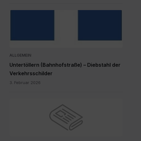
hauptdokument.img33is.jpg
ALLGEMEIN
Untertöllern (Bahnhofstraße) – Diebstahl der
Verkehrsschilder
3. Februar 2026