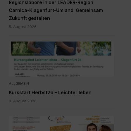
Regionslabore in der LEADER-Region
Carnica-Klagenfurt-Umland: Gemeinsam
Zukunft gestalten
5. August 2026
2026_Terminübersicht_A3_Leichter
leben_Herbst_Klagenfurt
04.pdf
ALLGEMEIN
Kursstart Herbst26 – Leichter leben
3. August 2026
Sprechtagskalender
tab