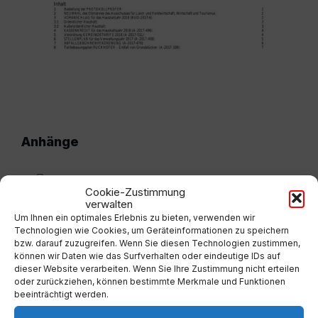
Anhänge
2017_04_GR-Protokoll_20171221.pdf
Extern
Cookie-Zustimmung
verwalten
Um Ihnen ein optimales Erlebnis zu bieten, verwenden wir
Technologien wie Cookies, um Geräteinformationen zu speichern
bzw. darauf zuzugreifen. Wenn Sie diesen Technologien zustimmen,
können wir Daten wie das Surfverhalten oder eindeutige IDs auf
Vorherige
dieser Website verarbeiten. Wenn Sie Ihre Zustimmung nicht erteilen
03. Sitzung 20171123
oder zurückziehen, können bestimmte Merkmale und Funktionen
beeinträchtigt werden.
Nächste