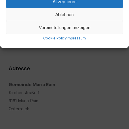
01. Sitzung 20160406
Akzeptieren
Ablehnen
Voreinstellungen anzeigen
Cookie Policy
Impressum
Adresse
Gemeinde Maria Rain
Kirchenstraße 1
9161 Maria Rain
Österreich