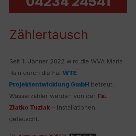
04234 24541
Zählertausch
Seit 1. Jänner 2022 wird die WVA Maria
Rain durch die Fa.
WTE
Projektentwicklung GmbH
betreut,
Wasserzähler werden von der
Fa.
Zlatko Tuzlak
– Installationen
getauscht.
AKL, Wasserzeugnis 20251126
Herunterladen