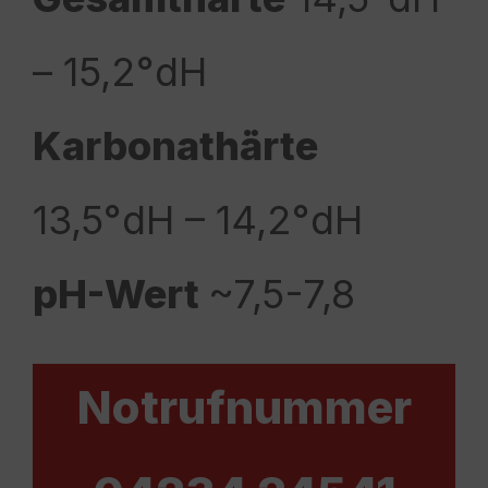
– 15,2°dH
Karbonathärte
13,5°dH – 14,2°dH
pH-Wert
~7,5-7,8
Notrufnummer