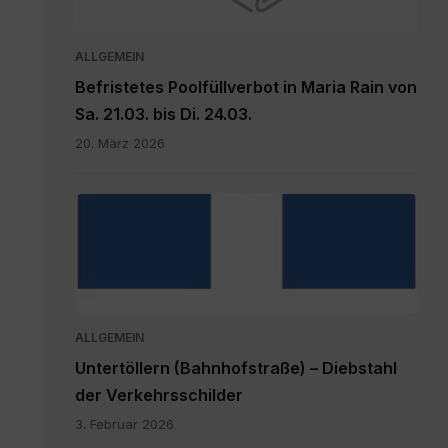
ALLGEMEIN
Befristetes Poolfüllverbot in Maria Rain von
Sa. 21.03. bis Di. 24.03.
20. März 2026
hauptdokument.img33is.jpg
ALLGEMEIN
Untertöllern (Bahnhofstraße) – Diebstahl
der Verkehrsschilder
3. Februar 2026