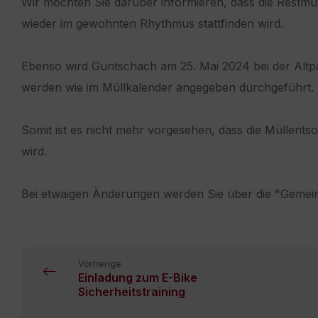
Wir möchten Sie darüber informieren, dass die Restmü
wieder im gewohnten Rhythmus stattfinden wird.
Ebenso wird Guntschach am 25. Mai 2024 bei der Altpa
werden wie im Müllkalender angegeben durchgeführt.
Somit ist es nicht mehr vorgesehen, dass die Müllents
wird.
Bei etwaigen Änderungen werden Sie über die "Gemein
Vorherige
Einladung zum E-Bike
Sicherheitstraining