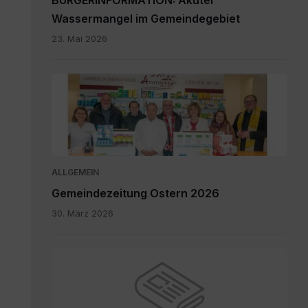
BÜRGERINFORMATION: Akuter
Wassermangel im Gemeindegebiet
23. Mai 2026
Maria
Rain
April
2026_INT.pdf
ALLGEMEIN
Gemeindezeitung Ostern 2026
30. März 2026