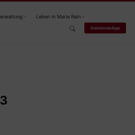
erwaltung
Leben in Maria Rain
GemeindeApp
23