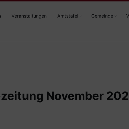
n
Veranstaltungen
Amtstafel
Gemeinde
V
zeitung November 20
3