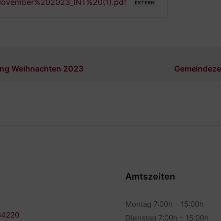
ovember%202023_INT%20(1).pdf
EXTERN
ng Weihnachten 2023
Gemeindezei
Amtszeiten
Montag 7:00h – 15:00h
84220
Dienstag 7:00h – 15:00h