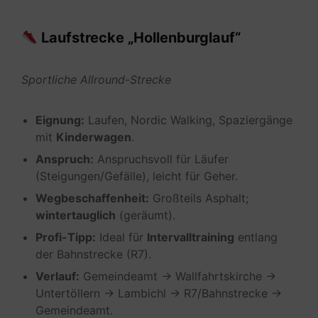
Laufstrecke „Hollenburglauf“
Sportliche Allround-Strecke
Eignung:
Laufen, Nordic Walking, Spaziergänge
mit
Kinderwagen
.
Anspruch:
Anspruchsvoll für Läufer
(Steigungen/Gefälle), leicht für Geher.
Wegbeschaffenheit:
Großteils Asphalt;
wintertauglich
(geräumt).
Profi-Tipp:
Ideal für
Intervalltraining
entlang
der Bahnstrecke (R7).
Verlauf:
Gemeindeamt → Wallfahrtskirche →
Untertöllern → Lambichl → R7/Bahnstrecke →
Gemeindeamt.