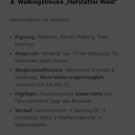
Walkingstrecke „Hofstätter Wald“
Naturerlebnis mit Ausblick
Eignung:
Wandern, Nordic Walking, Trail-
Running.
Anspruch:
Moderat (ca. 75 hm Steigung); für
Menschen jeden Alters.
Wegbeschaffenheit:
Wechselnd (Asphalt &
Waldweg).
Nicht kinderwagentauglich
zwischen km 1,4 und 3,1.
Highlight:
Aussichtspunkt
Kaiserhütte
mit
Panoramablick über das Rosental.
Verlauf:
Gemeindeamt → Radweg R7 →
Hofstätter Wald → Wallfahrtskirche →
Gemeindeamt.