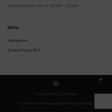
Parteienverkehr Mo-Fr. 08:00h – 12:00h
Meta
Impressum
Cookie Policy (EU)
Proudly made by Alpsware
A part of the GemeindeApp family by Axandu