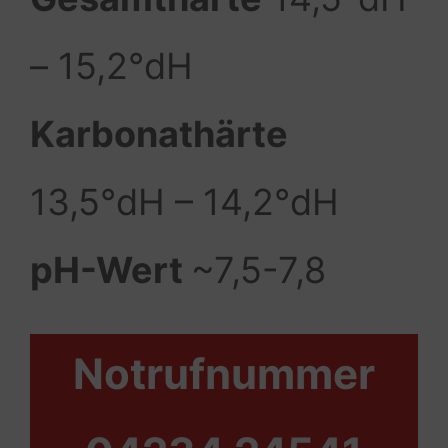
– 15,2°dH
Karbonathärte
13,5°dH – 14,2°dH
pH-Wert
~7,5-7,8
Notrufnummer