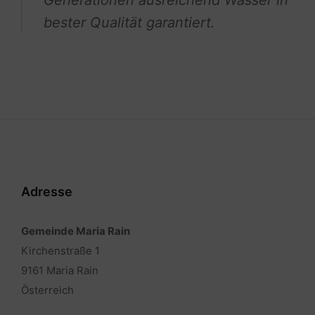
Generationen ausreichend Wasser in
bester Qualität garantiert.
Adresse
Gemeinde Maria Rain
Kirchenstraße 1
9161 Maria Rain
Österreich