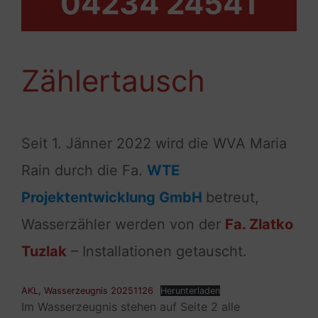
04234 24541
Zählertausch
Seit 1. Jänner 2022 wird die WVA Maria
Rain durch die Fa.
WTE
Projektentwicklung GmbH
betreut,
Wasserzähler werden von der
Fa. Zlatko
Tuzlak
– Installationen getauscht.
AKL, Wasserzeugnis 20251126
Herunterladen
Im Wasserzeugnis stehen auf Seite 2 alle