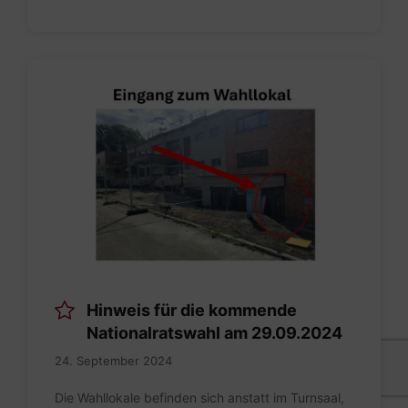
Eingang
zum
Wahllokal.pdf
Hinweis für die kommende
Nationalratswahl am 29.09.2024
24. September 2024
Die Wahllokale befinden sich anstatt im Turnsaal,