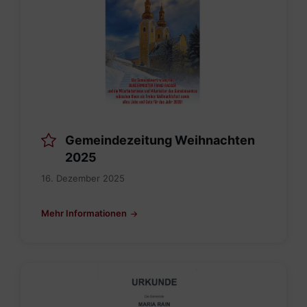
2025.pdf
Gemeindezeitung Weihnachten
2025
16. Dezember 2025
Mehr Informationen
SKM_C300i25110709150.jpg