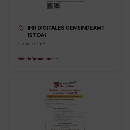
IHR DIGITALES GEMEINDEAMT
IST DA!
8. August 2025
Mehr Informationen
Ehrenamtbewerbung
Pflegenahversorgung.pdf