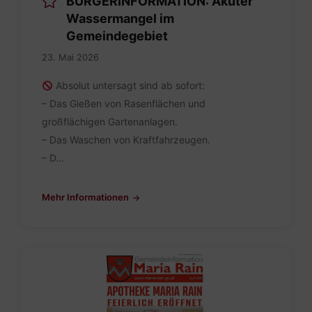
BÜRGERINFORMATION: Akuter
Wassermangel im
Gemeindegebiet
23. Mai 2026
Absolut untersagt sind ab sofort:
– Das Gießen von Rasenflächen und
großflächigen Gartenanlagen.
– Das Waschen von Kraftfahrzeugen.
– D…
Mehr Informationen
Maria
Rain
April
2026_INT.pdf