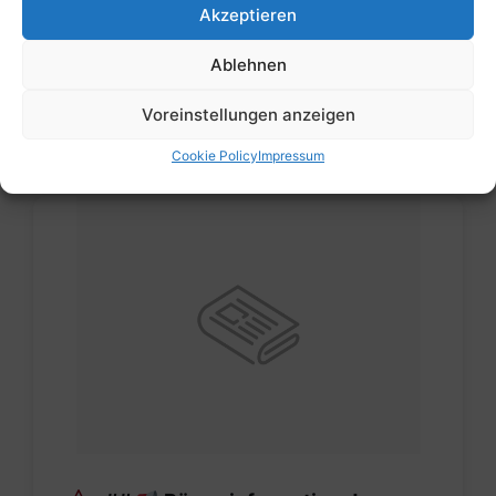
Akzeptieren
Bereich besteht und das Fahrverbot weiterhin für
mehrspurig…
Ablehnen
Voreinstellungen anzeigen
Mehr Informationen
Cookie Policy
Impressum