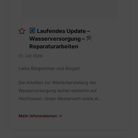
Laufendes Update –
Wasserversorgung –
Reparaturarbeiten
21. Juli 2026
Liebe Bürgerinnen und Bürger!
Die Arbeiten zur Wiederherstellung der
Wasserversorgung laufen weiterhin auf
Hochtouren. Unser Wasserwart sowie al…
Mehr Informationen