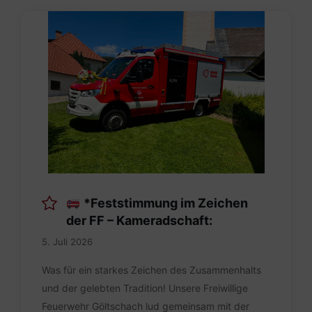
IMG-
20260705-
WA0009.jpg
*Feststimmung im Zeichen
der FF – Kameradschaft:
5. Juli 2026
Was für ein starkes Zeichen des Zusammenhalts
und der gelebten Tradition! Unsere Freiwillige
Feuerwehr Göltschach lud gemeinsam mit der