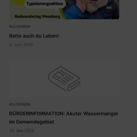
du
Leben.jpg
ALLGEMEIN
Rette auch du Leben!
3. Juni 2026
ALLGEMEIN
BÜRGERINFORMATION: Akuter Wassermangel
im Gemeindegebiet
23. Mai 2026