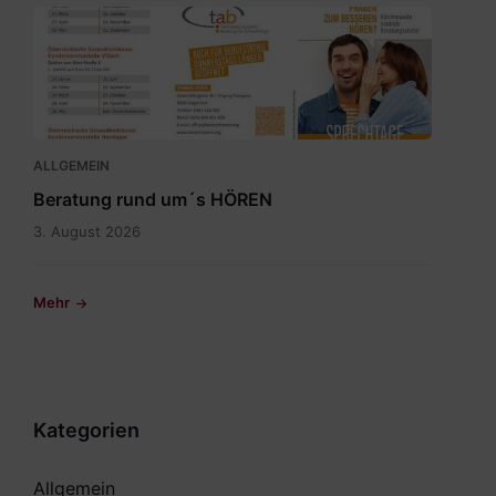
Sprechtagskalender
tab
2026
1.pdf
ALLGEMEIN
Beratung rund um´s HÖREN
3. August 2026
Mehr
Kategorien
Allgemein