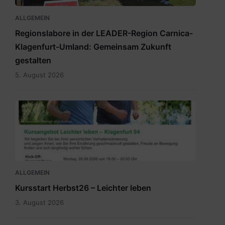
ALLGEMEIN
Regionslabore in der LEADER-Region Carnica-
Klagenfurt-Umland: Gemeinsam Zukunft
gestalten
5. August 2026
2026_Terminübersicht_A3_Leichter
leben_Herbst_Klagenfurt
04.pdf
ALLGEMEIN
Kursstart Herbst26 – Leichter leben
3. August 2026