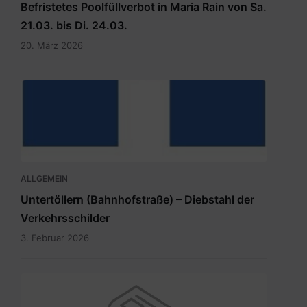
Befristetes Poolfüllverbot in Maria Rain von Sa.
21.03. bis Di. 24.03.
20. März 2026
hauptdokument.img33is.jpg
ALLGEMEIN
Untertöllern (Bahnhofstraße) – Diebstahl der
Verkehrsschilder
3. Februar 2026