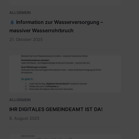
ALLGEMEIN
Information zur Wasserversorgung –
massiver Wasserrohrbruch
21. Oktober 2025
Digitales
Gemeindeamt_Pressetext.pdf
ALLGEMEIN
IHR DIGITALES GEMEINDEAMT IST DA!
8. August 2025
Ehrenamtbewerbung