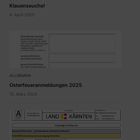
Klauenseuche!
9. April 2025
Meldung_Heizstelle_Brauchtumsfeuer.pdf
ALLGEMEIN
Osterfeueranmeldungen 2025
13. März 2025
Bild.png