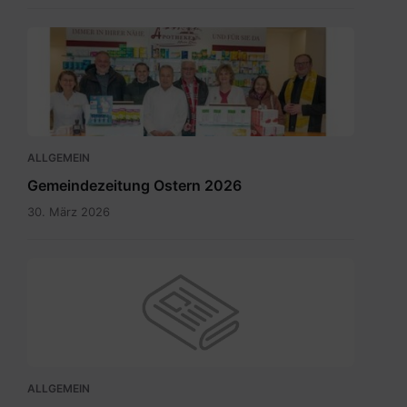
Maria
Rain
April
2026_INT.pdf
ALLGEMEIN
Gemeindezeitung Ostern 2026
30. März 2026
ALLGEMEIN