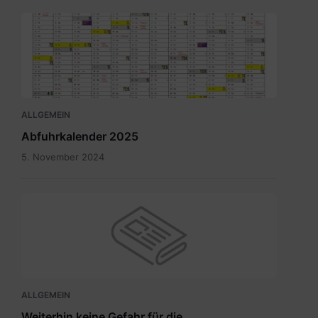
Abfuhrkalender
2025.pdf
ALLGEMEIN
Abfuhrkalender 2025
5. November 2024
ALLGEMEIN
Weiterhin keine Gefahr für die