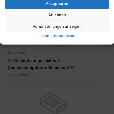
Akzeptieren
16. Dezember 2025
Ablehnen
SKM_C300i25110709150.jpg
Voreinstellungen anzeigen
Cookie Policy
Impressum
ALLGEMEIN
Wir sind ausgezeichnet:
Demenzkompetente Gemeinde!
7. November 2025