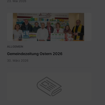
23. Mai 2026
Maria
Rain
April
2026_INT.pdf
ALLGEMEIN
Gemeindezeitung Ostern 2026
30. März 2026