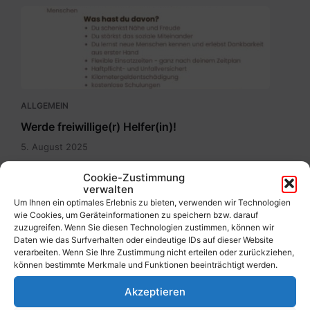
Ehrenamtbewerbung
Pflegenahversorgung.pdf
ALLGEMEIN
Werde freiwillige(r) Helfer(in)!
5. August 2025
Cookie-Zustimmung
verwalten
Um Ihnen ein optimales Erlebnis zu bieten, verwenden wir Technologien
wie Cookies, um Geräteinformationen zu speichern bzw. darauf
zuzugreifen. Wenn Sie diesen Technologien zustimmen, können wir
Daten wie das Surfverhalten oder eindeutige IDs auf dieser Website
verarbeiten. Wenn Sie Ihre Zustimmung nicht erteilen oder zurückziehen,
können bestimmte Merkmale und Funktionen beeinträchtigt werden.
ALLGEMEIN
Akzeptieren
BürgerInneninformation – Gemeinsam