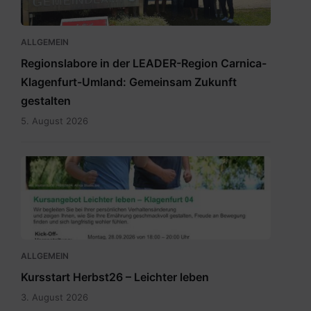
ALLGEMEIN
Regionslabore in der LEADER-Region Carnica-
Klagenfurt-Umland: Gemeinsam Zukunft
gestalten
5. August 2026
2026_Terminübersicht_A3_Leichter
leben_Herbst_Klagenfurt
04.pdf
ALLGEMEIN
Kursstart Herbst26 – Leichter leben
3. August 2026