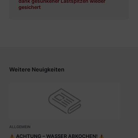
dank gesunkener Lastspitzen wieder
gesichert
Weitere Neuigkeiten
ALLGEMEIN
ACHTUNG – WASSER ABKOCHEN!