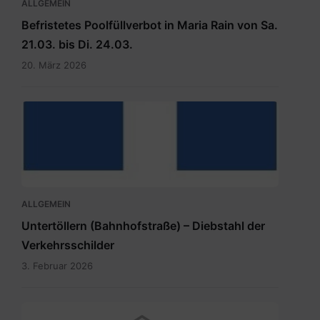
ALLGEMEIN
Befristetes Poolfüllverbot in Maria Rain von Sa.
21.03. bis Di. 24.03.
20. März 2026
hauptdokument.img33is.jpg
ALLGEMEIN
Untertöllern (Bahnhofstraße) – Diebstahl der
Verkehrsschilder
3. Februar 2026