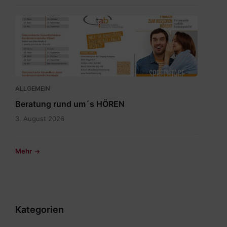
Sprechtagskalender
tab
2026
1.pdf
ALLGEMEIN
Beratung rund um´s HÖREN
3. August 2026
Mehr
Kategorien