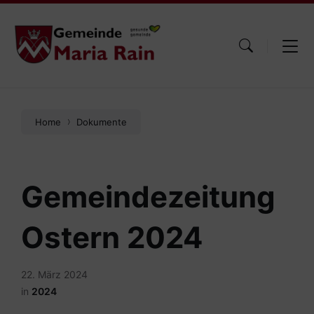
Skip
Skip
Skip
to
to
to
content
main
footer
navigation
Home
Dokumente
Gemeindezeitung
Ostern 2024
22. März 2024
in
2024