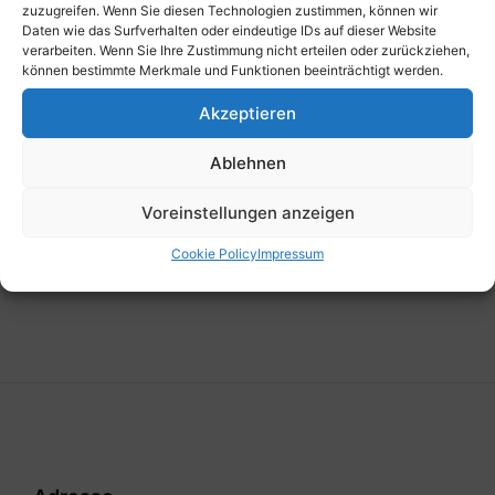
zuzugreifen. Wenn Sie diesen Technologien zustimmen, können wir
Daten wie das Surfverhalten oder eindeutige IDs auf dieser Website
verarbeiten. Wenn Sie Ihre Zustimmung nicht erteilen oder zurückziehen,
können bestimmte Merkmale und Funktionen beeinträchtigt werden.
Akzeptieren
Vorherige
Ablehnen
Gemeindezeitung Herbst 2025
Voreinstellungen anzeigen
Nächste
Gemeindezeitung Ostern 2025
Cookie Policy
Impressum