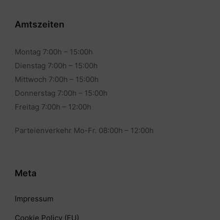
Amtszeiten
Montag 7:00h – 15:00h
Dienstag 7:00h – 15:00h
Mittwoch 7:00h – 15:00h
Donnerstag 7:00h – 15:00h
Freitag 7:00h – 12:00h
Parteienverkehr Mo-Fr. 08:00h – 12:00h
Meta
Impressum
Cookie Policy (EU)