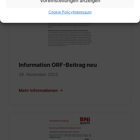
Voreinstellungen anzeigen
Cookie Policy
Impressum
Information ORF-Beitrag neu
28. November 2023
Mehr Informationen