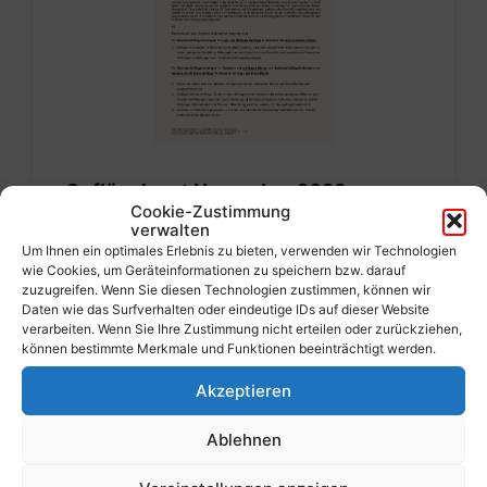
Geflügelpest November 2023 –
Cookie-Zustimmung
Neufestlegung von Risikogebieten in
verwalten
Kärnten und Maßnahmen
Um Ihnen ein optimales Erlebnis zu bieten, verwenden wir Technologien
wie Cookies, um Geräteinformationen zu speichern bzw. darauf
5. Dezember 2023
zuzugreifen. Wenn Sie diesen Technologien zustimmen, können wir
Daten wie das Surfverhalten oder eindeutige IDs auf dieser Website
verarbeiten. Wenn Sie Ihre Zustimmung nicht erteilen oder zurückziehen,
Mehr Informationen
können bestimmte Merkmale und Funktionen beeinträchtigt werden.
Akzeptieren
Ablehnen