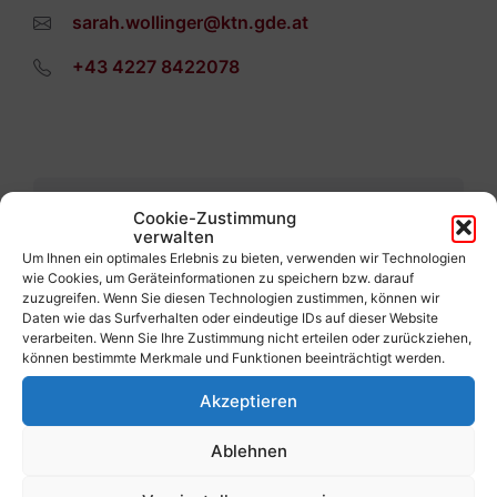
sarah.wollinger@ktn.gde.at
+43 4227 8422078
Cookie-Zustimmung
Vorherige
verwalten
Bianca Ringswirth
Um Ihnen ein optimales Erlebnis zu bieten, verwenden wir Technologien
wie Cookies, um Geräteinformationen zu speichern bzw. darauf
Nächste
zuzugreifen. Wenn Sie diesen Technologien zustimmen, können wir
Robert Wakonig
Daten wie das Surfverhalten oder eindeutige IDs auf dieser Website
verarbeiten. Wenn Sie Ihre Zustimmung nicht erteilen oder zurückziehen,
können bestimmte Merkmale und Funktionen beeinträchtigt werden.
Akzeptieren
Ablehnen