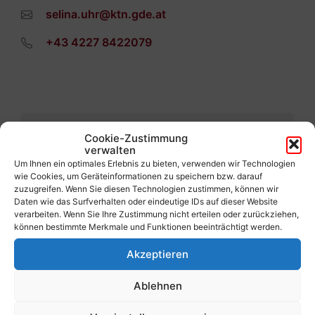
selina.uhr@ktn.gde.at
+43 4227 8422079
Cookie-Zustimmung
Vorherige
verwalten
Lorenz Wisounig
Um Ihnen ein optimales Erlebnis zu bieten, verwenden wir Technologien
wie Cookies, um Geräteinformationen zu speichern bzw. darauf
Nächste
zuzugreifen. Wenn Sie diesen Technologien zustimmen, können wir
Katrin Kraut
Daten wie das Surfverhalten oder eindeutige IDs auf dieser Website
verarbeiten. Wenn Sie Ihre Zustimmung nicht erteilen oder zurückziehen,
können bestimmte Merkmale und Funktionen beeinträchtigt werden.
Akzeptieren
Ablehnen