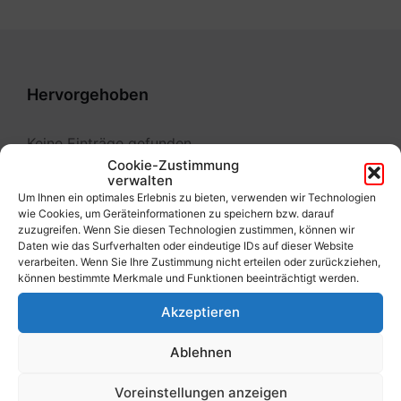
Hervorgehoben
Keine Einträge gefunden
Cookie-Zustimmung
verwalten
Um Ihnen ein optimales Erlebnis zu bieten, verwenden wir Technologien
wie Cookies, um Geräteinformationen zu speichern bzw. darauf
zuzugreifen. Wenn Sie diesen Technologien zustimmen, können wir
Services
Daten wie das Surfverhalten oder eindeutige IDs auf dieser Website
verarbeiten. Wenn Sie Ihre Zustimmung nicht erteilen oder zurückziehen,
können bestimmte Merkmale und Funktionen beeinträchtigt werden.
3. Schülerfreifahrt
Akzeptieren
Ablehnen
1. Bauen
Voreinstellungen anzeigen