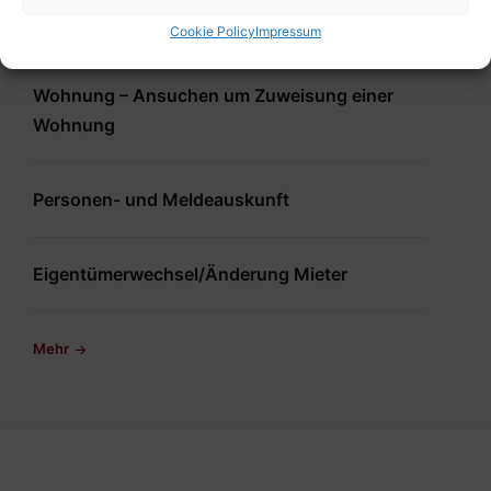
Allgemeines Anbringen
Cookie Policy
Impressum
Wohnung – Ansuchen um Zuweisung einer
Wohnung
Personen- und Meldeauskunft
Eigentümerwechsel/Änderung Mieter
Mehr