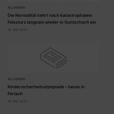
15.5.2024.pdf
ALLGEMEIN
Die Normalität kehrt nach katastrophalem
Felssturz langsam wieder in Guntschach ein
15. Mai 2024
ALLGEMEIN
Kindersicherheitsolympiade – heute in
Ferlach
14. Mai 2024