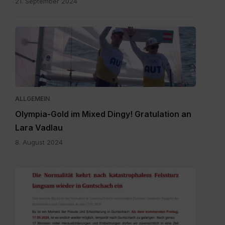
21. September 2024
Vadlau
Siegerpose.png
ALLGEMEIN
Olympia-Gold im Mixed Dingy! Gratulation an
Lara Vadlau
8. August 2024
20240515
Newsletter
Temporäre
Befahrbarkeit
mit