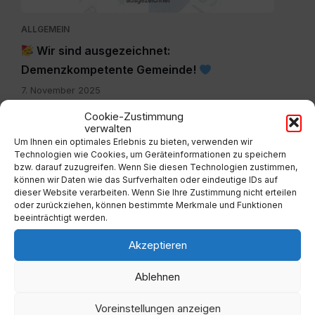
ALLGEMEIN
Wir sind ausgezeichnet:
Demenzkompetente Gemeinde!
7. November 2025
Cookie-Zustimmung
verwalten
Um Ihnen ein optimales Erlebnis zu bieten, verwenden wir
Technologien wie Cookies, um Geräteinformationen zu speichern
bzw. darauf zuzugreifen. Wenn Sie diesen Technologien zustimmen,
können wir Daten wie das Surfverhalten oder eindeutige IDs auf
dieser Website verarbeiten. Wenn Sie Ihre Zustimmung nicht erteilen
oder zurückziehen, können bestimmte Merkmale und Funktionen
beeinträchtigt werden.
ALLGEMEIN
Akzeptieren
Information zur Wasserversorgung –
massiver Wasserrohrbruch
Ablehnen
21. Oktober 2025
Voreinstellungen anzeigen