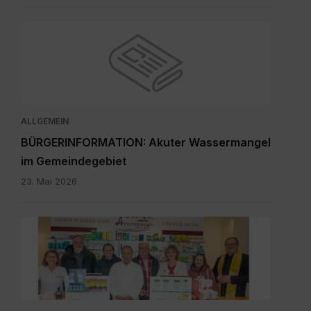
ALLGEMEIN
BÜRGERINFORMATION: Akuter Wassermangel
im Gemeindegebiet
23. Mai 2026
Maria
Rain
April
2026_INT.pdf