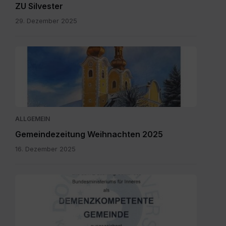
ZU Silvester
29. Dezember 2025
Maria
Rain
Dezember
2025.pdf
ALLGEMEIN
Gemeindezeitung Weihnachten 2025
16. Dezember 2025
SKM_C300i25110709150.jpg