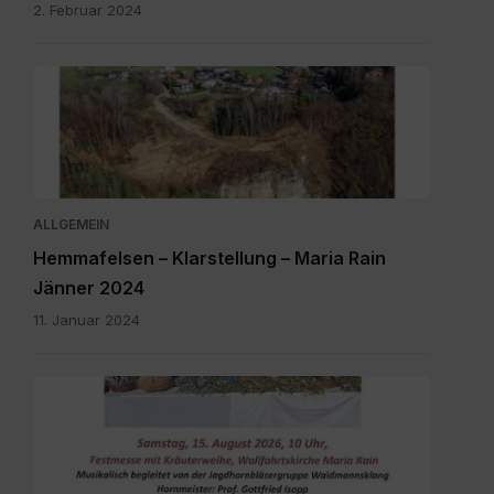
2. Februar 2024
ALLGEMEIN
Hemmafelsen – Klarstellung – Maria Rain
Jänner 2024
11. Januar 2024
SKM_C300i26070208210.pdf