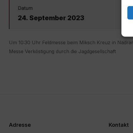
Datum
24. September 2023
Um 10:30 Uhr Feldmesse beim Miksch Kreuz in Nadra
Messe Verköstigung durch die Jagdgesellschaft
Adresse
Kontakt