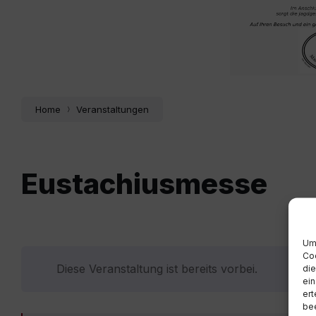
Home
Veranstaltungen
Eustachiusmesse
Um 
Coo
Diese Veranstaltung ist bereits vorbei.
die
ein
ert
bee