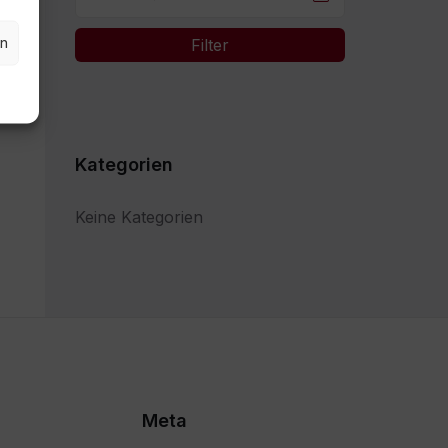
en
Filter
Kategorien
Keine Kategorien
Meta