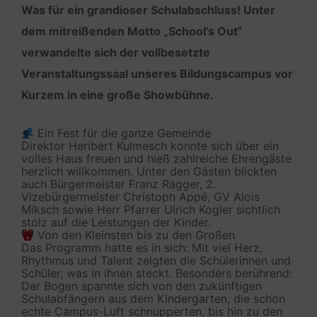
Was für ein grandioser Schulabschluss! Unter
dem mitreißenden Motto „School’s Out“
verwandelte sich der vollbesetzte
Veranstaltungssaal unseres Bildungscampus vor
Kurzem in eine große Showbühne.
Ein Fest für die ganze Gemeinde
Direktor Heribert Kulmesch konnte sich über ein
volles Haus freuen und hieß zahlreiche Ehrengäste
herzlich willkommen. Unter den Gästen blickten
auch Bürgermeister Franz Ragger, 2.
Vizebürgermeister Christoph Appé, GV Alois
Miksch sowie Herr Pfarrer Ulrich Kogler sichtlich
stolz auf die Leistungen der Kinder.
Von den Kleinsten bis zu den Großen
Das Programm hatte es in sich: Mit viel Herz,
Rhythmus und Talent zeigten die Schülerinnen und
Schüler, was in ihnen steckt. Besonders berührend:
Der Bogen spannte sich von den zukünftigen
Schulabfängern aus dem Kindergarten, die schon
echte Campus-Luft schnupperten, bis hin zu den