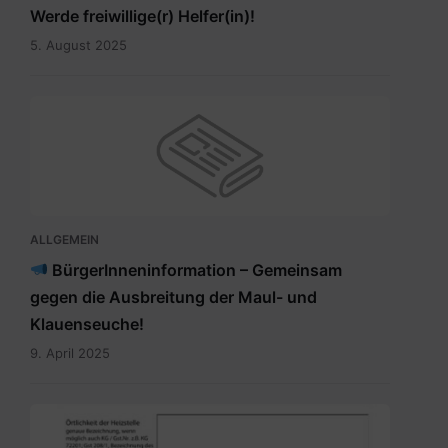
Werde freiwillige(r) Helfer(in)!
5. August 2025
ALLGEMEIN
BürgerInneninformation – Gemeinsam
gegen die Ausbreitung der Maul- und
Klauenseuche!
9. April 2025
Meldung_Heizstelle_Brauchtumsfeuer.pdf