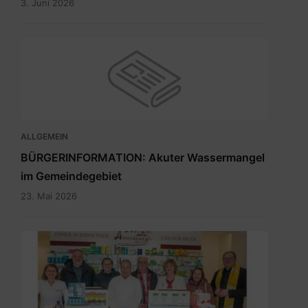
3. Juni 2026
ALLGEMEIN
BÜRGERINFORMATION: Akuter Wassermangel
im Gemeindegebiet
23. Mai 2026
Maria
Rain
April
2026_INT.pdf