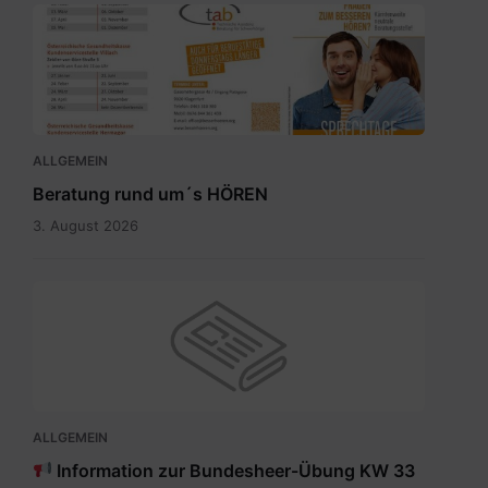
Sprechtagskalender
tab
2026
1.pdf
ALLGEMEIN
Beratung rund um´s HÖREN
3. August 2026
ALLGEMEIN
Information zur Bundesheer-Übung KW 33