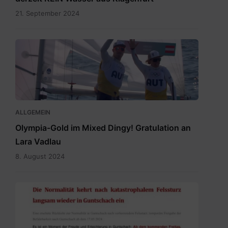
21. September 2024
Vadlau
Siegerpose.png
ALLGEMEIN
Olympia-Gold im Mixed Dingy! Gratulation an
Lara Vadlau
8. August 2024
20240515
Newsletter
Temporäre
Befahrbarkeit