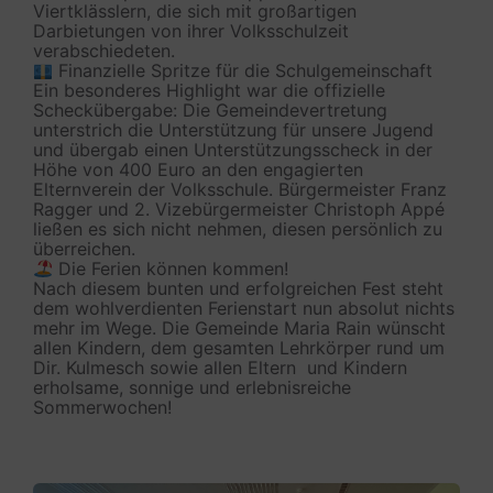
Viertklässlern, die sich mit großartigen
Darbietungen von ihrer Volksschulzeit
verabschiedeten.
Finanzielle Spritze für die Schulgemeinschaft
Ein besonderes Highlight war die offizielle
Scheckübergabe: Die Gemeindevertretung
unterstrich die Unterstützung für unsere Jugend
und übergab einen Unterstützungsscheck in der
Höhe von 400 Euro an den engagierten
Elternverein der Volksschule. Bürgermeister Franz
Ragger und 2. Vizebürgermeister Christoph Appé
ließen es sich nicht nehmen, diesen persönlich zu
überreichen.
Die Ferien können kommen!
Nach diesem bunten und erfolgreichen Fest steht
dem wohlverdienten Ferienstart nun absolut nichts
mehr im Wege. Die Gemeinde Maria Rain wünscht
allen Kindern, dem gesamten Lehrkörper rund um
Dir. Kulmesch sowie allen Eltern und Kindern
erholsame, sonnige und erlebnisreiche
Sommerwochen!