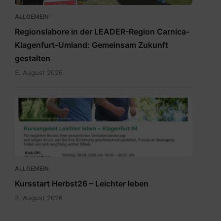
ALLGEMEIN
Regionslabore in der LEADER-Region Carnica-
Klagenfurt-Umland: Gemeinsam Zukunft
gestalten
5. August 2026
2026_Terminübersicht_A3_Leichter
leben_Herbst_Klagenfurt
04.pdf
ALLGEMEIN
Kursstart Herbst26 – Leichter leben
3. August 2026