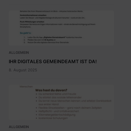
Digitales
Gemeindeamt_Pressetext.pdf
ALLGEMEIN
IHR DIGITALES GEMEINDEAMT IST DA!
8. August 2025
Ehrenamtbewerbung
Pflegenahversorgung.pdf
ALLGEMEIN