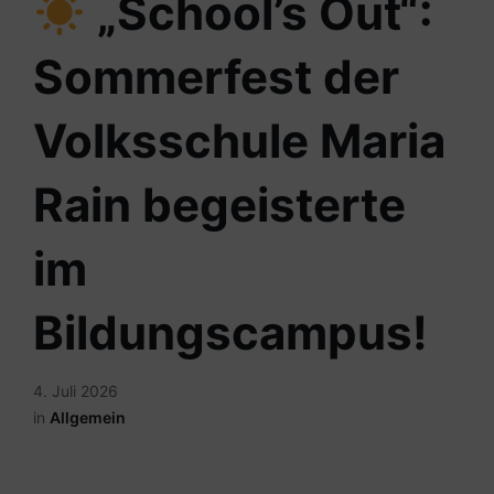
„School’s Out“:
Sommerfest der
Volksschule Maria
Rain begeisterte
im
Bildungscampus!
4. Juli 2026
in
Allgemein