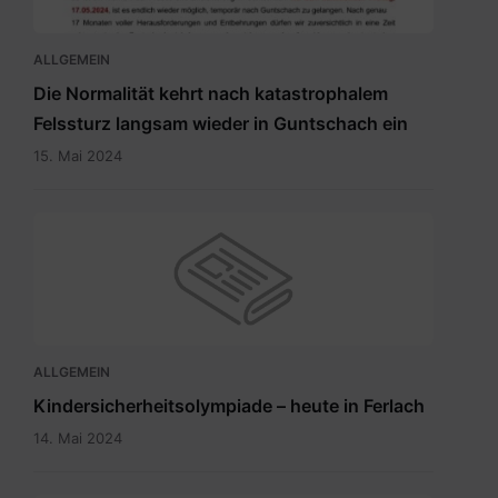
mit
15.5.2024.pdf
ALLGEMEIN
Die Normalität kehrt nach katastrophalem
Felssturz langsam wieder in Guntschach ein
15. Mai 2024
ALLGEMEIN
Kindersicherheitsolympiade – heute in Ferlach
14. Mai 2024