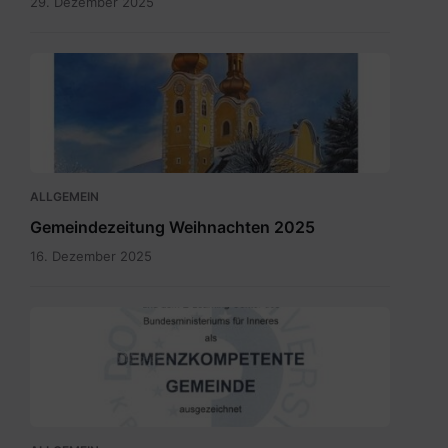
29. Dezember 2025
Maria
Rain
Dezember
2025.pdf
ALLGEMEIN
Gemeindezeitung Weihnachten 2025
16. Dezember 2025
SKM_C300i25110709150.jpg