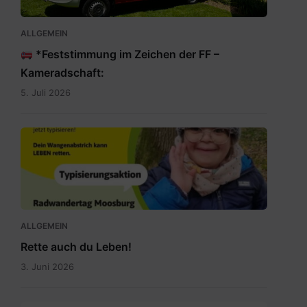
ALLGEMEIN
*Feststimmung im Zeichen der FF –
Kameradschaft:
5. Juli 2026
Rette
auch
du
Leben.jpg
ALLGEMEIN
Rette auch du Leben!
3. Juni 2026