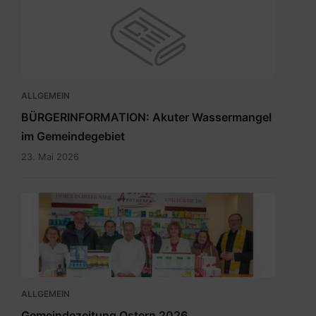
ALLGEMEIN
BÜRGERINFORMATION: Akuter Wassermangel
im Gemeindegebiet
23. Mai 2026
Maria
Rain
April
2026_INT.pdf
ALLGEMEIN
Gemeindezeitung Ostern 2026