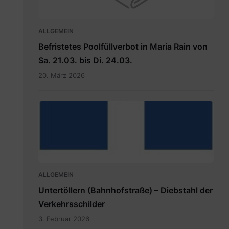
ALLGEMEIN
Befristetes Poolfüllverbot in Maria Rain von
Sa. 21.03. bis Di. 24.03.
20. März 2026
hauptdokument.img33is.jpg
ALLGEMEIN
Untertöllern (Bahnhofstraße) – Diebstahl der
Verkehrsschilder
3. Februar 2026