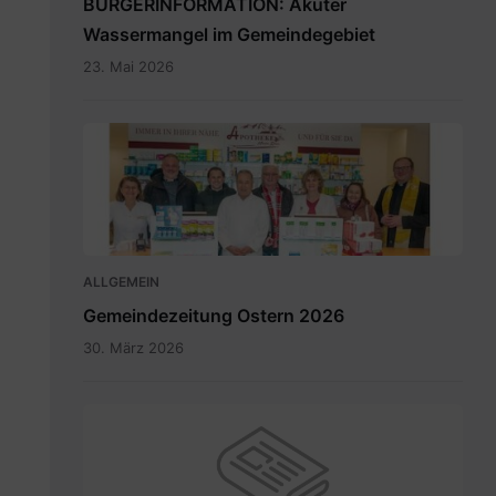
BÜRGERINFORMATION: Akuter
Wassermangel im Gemeindegebiet
23. Mai 2026
Maria
Rain
April
2026_INT.pdf
ALLGEMEIN
Gemeindezeitung Ostern 2026
30. März 2026