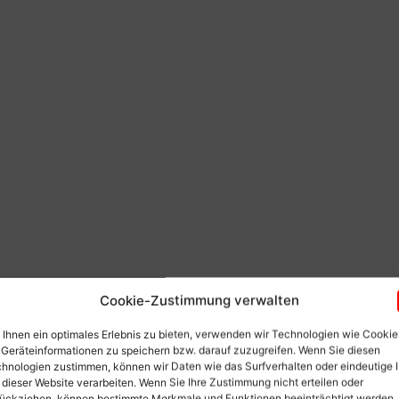
Cookie-Zustimmung verwalten
Ihnen ein optimales Erlebnis zu bieten, verwenden wir Technologien wie Cookie
Geräteinformationen zu speichern bzw. darauf zuzugreifen. Wenn Sie diesen
hnologien zustimmen, können wir Daten wie das Surfverhalten oder eindeutige 
 dieser Website verarbeiten. Wenn Sie Ihre Zustimmung nicht erteilen oder
ückziehen, können bestimmte Merkmale und Funktionen beeinträchtigt werden.