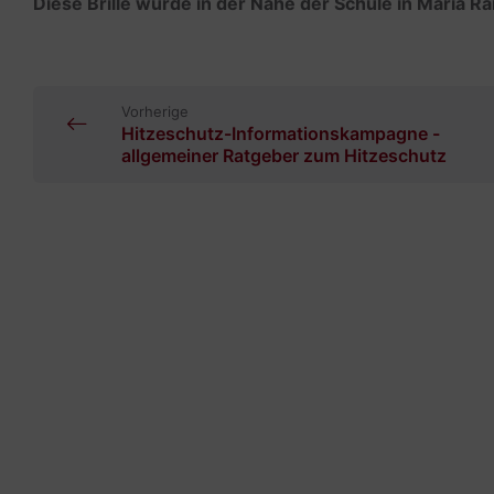
Diese Brille wurde in der Nähe der Schule in Maria
Vorherige
Hitzeschutz-Informationskampagne -
allgemeiner Ratgeber zum Hitzeschutz