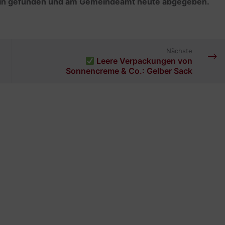
 Rain gefunden und am Gemeindeamt heute abgegeben.
Nächste
Leere Verpackungen von
Sonnencreme & Co.: Gelber Sack