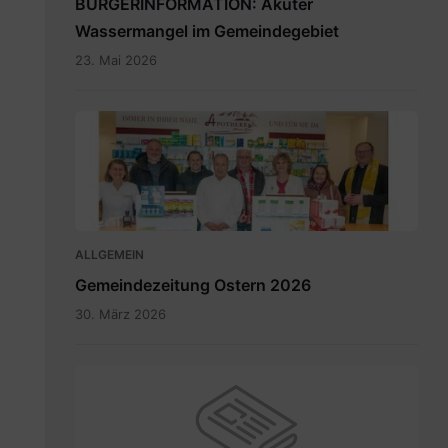
BÜRGERINFORMATION: Akuter
Wassermangel im Gemeindegebiet
23. Mai 2026
Maria
Rain
April
2026_INT.pdf
ALLGEMEIN
Gemeindezeitung Ostern 2026
30. März 2026