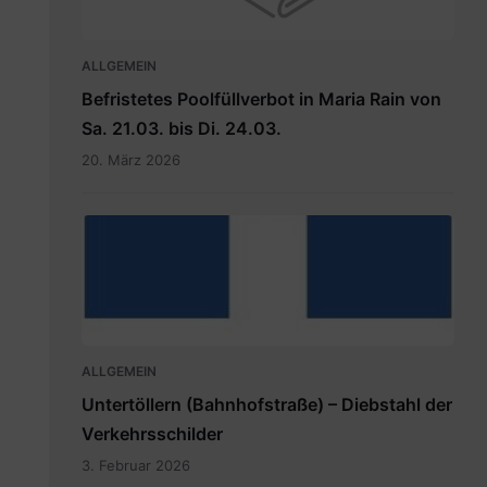
ALLGEMEIN
Befristetes Poolfüllverbot in Maria Rain von
Sa. 21.03. bis Di. 24.03.
20. März 2026
hauptdokument.img33is.jpg
ALLGEMEIN
Untertöllern (Bahnhofstraße) – Diebstahl der
Verkehrsschilder
3. Februar 2026