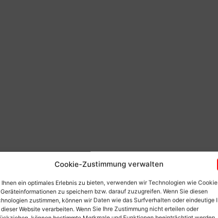
Cookie-Zustimmung verwalten
Ihnen ein optimales Erlebnis zu bieten, verwenden wir Technologien wie Cookie
Geräteinformationen zu speichern bzw. darauf zuzugreifen. Wenn Sie diesen
hnologien zustimmen, können wir Daten wie das Surfverhalten oder eindeutige 
 dieser Website verarbeiten. Wenn Sie Ihre Zustimmung nicht erteilen oder
ückziehen, können bestimmte Merkmale und Funktionen beeinträchtigt werden.