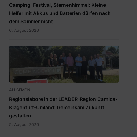
Camping, Festival, Sternenhimmel: Kleine
Helfer mit Akkus und Batterien dürfen nach
dem Sommer nicht
6. August 2026
RegionslaborSüdost.jpg
ALLGEMEIN
Regionslabore in der LEADER-Region Carnica-
Klagenfurt-Umland: Gemeinsam Zukunft
gestalten
5. August 2026