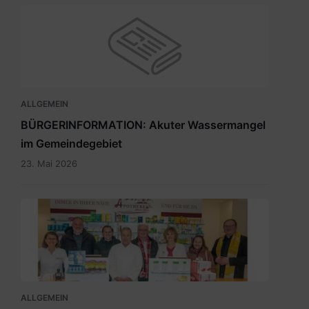
ALLGEMEIN
BÜRGERINFORMATION: Akuter Wassermangel
im Gemeindegebiet
23. Mai 2026
Maria
Rain
April
2026_INT.pdf
ALLGEMEIN