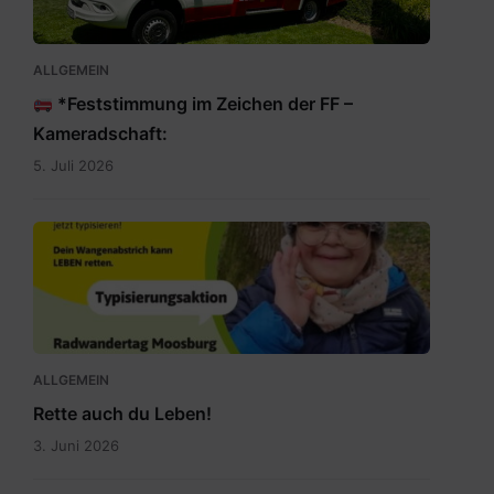
ALLGEMEIN
*Feststimmung im Zeichen der FF –
Kameradschaft:
5. Juli 2026
Rette
auch
du
Leben.jpg
ALLGEMEIN
Rette auch du Leben!
3. Juni 2026