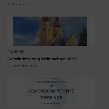
29. Dezember 2025
Maria
Rain
Dezember
2025.pdf
ALLGEMEIN
Gemeindezeitung Weihnachten 2025
16. Dezember 2025
SKM_C300i25110709150.jpg