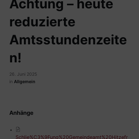
Achtung – heute
reduzierte
Amtsstundenzeite
n!
26. Juni 2025
in
Allgemein
Anhänge
Schlie%C3%9Fung%20Gemeindeamt%20Hitzefr