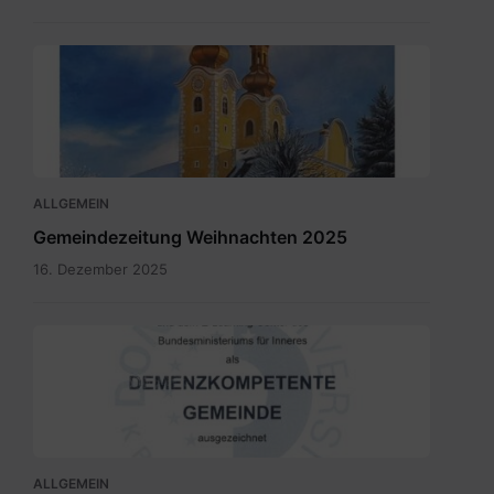
Maria
Rain
Dezember
2025.pdf
ALLGEMEIN
Gemeindezeitung Weihnachten 2025
16. Dezember 2025
SKM_C300i25110709150.jpg
ALLGEMEIN