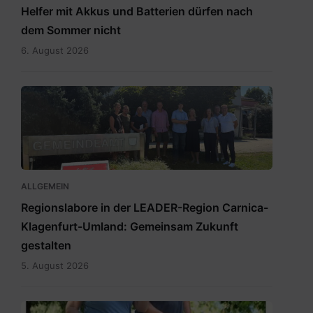
Helfer mit Akkus und Batterien dürfen nach
dem Sommer nicht
6. August 2026
RegionslaborSüdost.jpg
ALLGEMEIN
Regionslabore in der LEADER-Region Carnica-
Klagenfurt-Umland: Gemeinsam Zukunft
gestalten
5. August 2026
2026_Terminübersicht_A3_Leichter