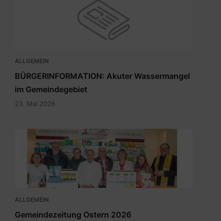
ALLGEMEIN
BÜRGERINFORMATION: Akuter Wassermangel
im Gemeindegebiet
23. Mai 2026
Maria
Rain
April
2026_INT.pdf
ALLGEMEIN
Gemeindezeitung Ostern 2026