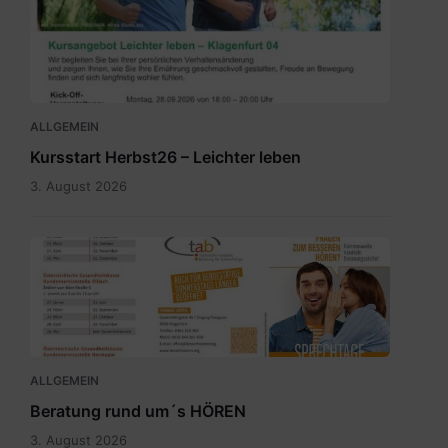
leben_Herbst_Klagenfurt
04.pdf
ALLGEMEIN
Kursstart Herbst26 – Leichter leben
3. August 2026
Sprechtagskalender
tab
2026
1.pdf
ALLGEMEIN
Beratung rund um´s HÖREN
3. August 2026