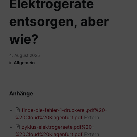
Elektrogeräte
entsorgen, aber
wie?
4. August 2025
in
Allgemein
Anhänge
finde-die-fehler-1-druckerei.pdf%20-
%20Cloud%20Klagenfurt.pdf
Extern
zyklus-elektrogeraete.pdf%20-
%20Cloud%20Klagenfurt.pdf
Extern