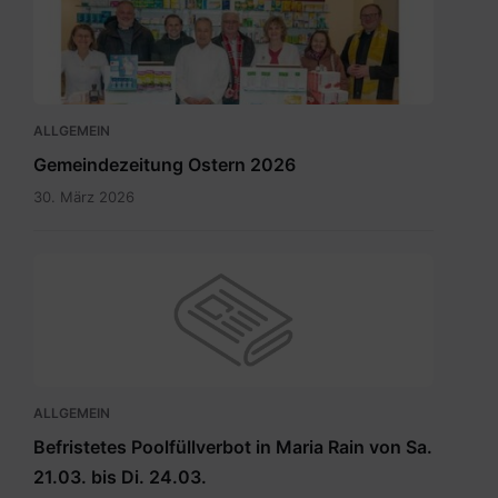
Rain
April
2026_INT.pdf
ALLGEMEIN
Gemeindezeitung Ostern 2026
30. März 2026
ALLGEMEIN
Befristetes Poolfüllverbot in Maria Rain von Sa.
21.03. bis Di. 24.03.