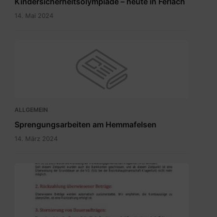
Kindersicherheitsolympiade – heute in Ferlach
14. Mai 2024
ALLGEMEIN
Sprengungsarbeiten am Hemmafelsen
14. März 2024
Grundsteuer
neu
-
Bürgerinformation.pdf