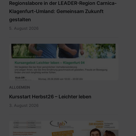
Regionslabore in der LEADER-Region Carnica-
Klagenfurt-Umland: Gemeinsam Zukunft
gestalten
5. August 2026
2026_Terminübersicht_A3_Leichter
leben_Herbst_Klagenfurt
04.pdf
ALLGEMEIN
Kursstart Herbst26 – Leichter leben
3. August 2026
Sprechtagskalender
tab