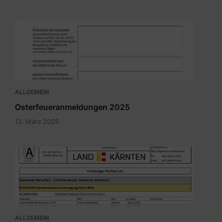
Meldung_Heizstelle_Brauchtumsfeuer.pdf
ALLGEMEIN
Osterfeueranmeldungen 2025
13. März 2025
Bild.png
ALLGEMEIN