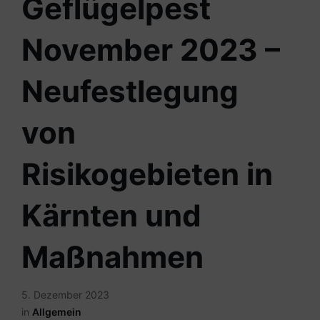
Geflügelpest
November 2023 –
Neufestlegung
von
Risikogebieten in
Kärnten und
Maßnahmen
5. Dezember 2023
in
Allgemein