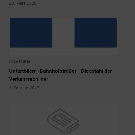
20. März 2026
hauptdokument.img33is.jpg
ALLGEMEIN
Untertöllern (Bahnhofstraße) – Diebstahl der
Verkehrsschilder
3. Februar 2026