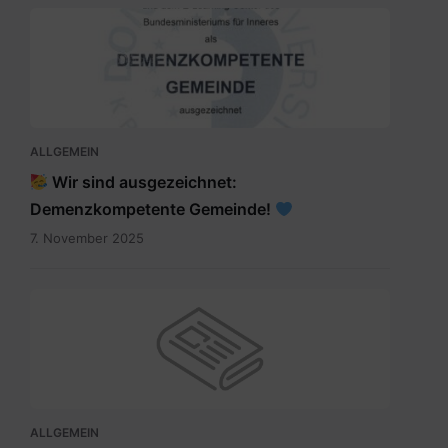
SKM_C300i25110709150.jpg
ALLGEMEIN
Wir sind ausgezeichnet:
Demenzkompetente Gemeinde!
7. November 2025
ALLGEMEIN