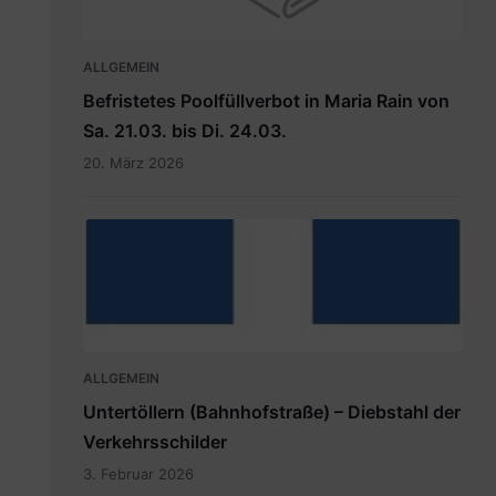
ALLGEMEIN
Befristetes Poolfüllverbot in Maria Rain von
Sa. 21.03. bis Di. 24.03.
20. März 2026
hauptdokument.img33is.jpg
ALLGEMEIN
Untertöllern (Bahnhofstraße) – Diebstahl der
Verkehrsschilder
3. Februar 2026