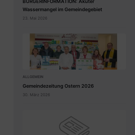
BÜRGERINFORMATION: Akuter
Wassermangel im Gemeindegebiet
23. Mai 2026
Maria
Rain
April
2026_INT.pdf
ALLGEMEIN
Gemeindezeitung Ostern 2026
30. März 2026