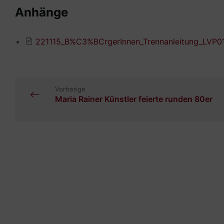
Anhänge
221115_B%C3%BCrgerInnen_Trennanleitung_LVP
Vorherige
Maria Rainer Künstler feierte runden 80er