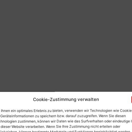
Cookie-Zustimmung verwalten
Ihnen ein optimales Erlebnis zu bieten, verwenden wir Technologien wie Cookie
Geräteinformationen zu speichern bzw. darauf zuzugreifen. Wenn Sie diesen
hnologien zustimmen, können wir Daten wie das Surfverhalten oder eindeutige 
 dieser Website verarbeiten. Wenn Sie Ihre Zustimmung nicht erteilen oder
ückziehen, können bestimmte Merkmale und Funktionen beeinträchtigt werden.