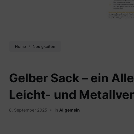
Home
Neuigkeiten
Gelber Sack – ein All
Leicht- und Metallv
8. September 2025
in
Allgemein