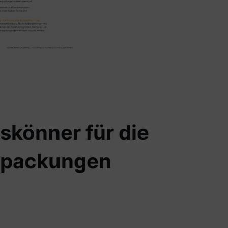
eskönner für die
erpackungen