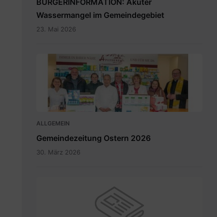
BÜRGERINFORMATION: Akuter
Wassermangel im Gemeindegebiet
23. Mai 2026
Maria
Rain
April
2026_INT.pdf
ALLGEMEIN
Gemeindezeitung Ostern 2026
30. März 2026