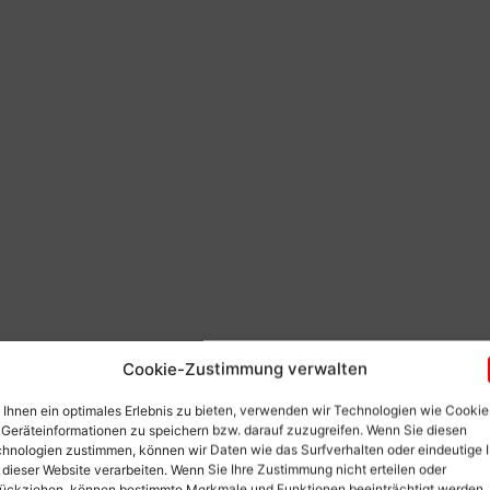
Cookie-Zustimmung verwalten
Ihnen ein optimales Erlebnis zu bieten, verwenden wir Technologien wie Cookie
Geräteinformationen zu speichern bzw. darauf zuzugreifen. Wenn Sie diesen
hnologien zustimmen, können wir Daten wie das Surfverhalten oder eindeutige 
 dieser Website verarbeiten. Wenn Sie Ihre Zustimmung nicht erteilen oder
ückziehen, können bestimmte Merkmale und Funktionen beeinträchtigt werden.