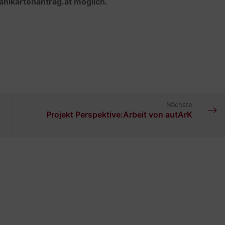
ahlkartenantrag.at möglich.
Nächste
Projekt Perspektive:Arbeit von autArK