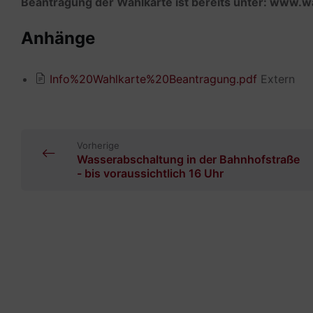
Beantragung der Wahlkarte ist bereits unter: www.w
Anhänge
Info%20Wahlkarte%20Beantragung.pdf
Extern
Vorherige
Wasserabschaltung in der Bahnhofstraße
- bis voraussichtlich 16 Uhr