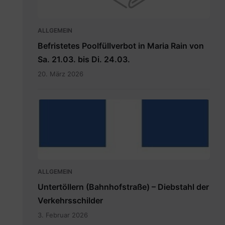
ALLGEMEIN
Befristetes Poolfüllverbot in Maria Rain von
Sa. 21.03. bis Di. 24.03.
20. März 2026
hauptdokument.img33is.jpg
ALLGEMEIN
Untertöllern (Bahnhofstraße) – Diebstahl der
Verkehrsschilder
3. Februar 2026