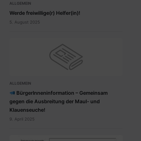
ALLGEMEIN
Werde freiwillige(r) Helfer(in)!
5. August 2025
ALLGEMEIN
BürgerInneninformation – Gemeinsam
gegen die Ausbreitung der Maul- und
Klauenseuche!
9. April 2025
Meldung_Heizstelle_Brauchtumsfeuer.pdf