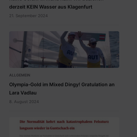
derzeit KEIN Wasser aus Klagenfurt
21. September 2024
Vadlau
Siegerpose.png
ALLGEMEIN
Olympia-Gold im Mixed Dingy! Gratulation an
Lara Vadlau
8. August 2024
20240515
Newsletter
Temporäre