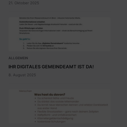
21. Oktober 2025
Digitales
Gemeindeamt_Pressetext.pdf
ALLGEMEIN
IHR DIGITALES GEMEINDEAMT IST DA!
8. August 2025
Ehrenamtbewerbung
Pflegenahversorgung.pdf