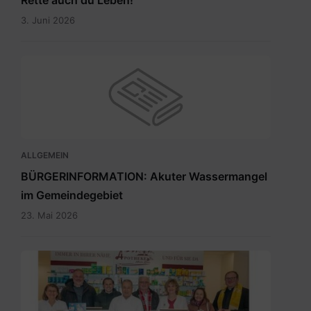
Rette auch du Leben!
3. Juni 2026
ALLGEMEIN
BÜRGERINFORMATION: Akuter Wassermangel
im Gemeindegebiet
23. Mai 2026
Maria
Rain
April
2026_INT.pdf