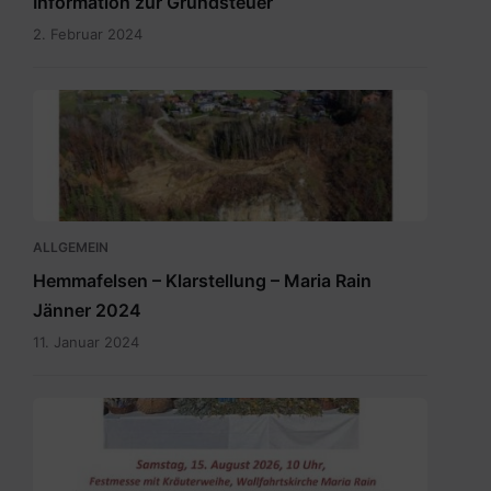
Information zur Grundsteuer
2. Februar 2024
ALLGEMEIN
Hemmafelsen – Klarstellung – Maria Rain
Jänner 2024
11. Januar 2024
SKM_C300i26070208210.pdf