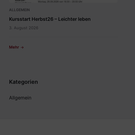
ALLGEMEIN
Kursstart Herbst26 – Leichter leben
3. August 2026
Mehr
Kategorien
Allgemein