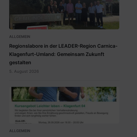
ALLGEMEIN
Regionslabore in der LEADER-Region Carnica-
Klagenfurt-Umland: Gemeinsam Zukunft
gestalten
5. August 2026
2026_Terminübersicht_A3_Leichter
leben_Herbst_Klagenfurt
04.pdf
ALLGEMEIN