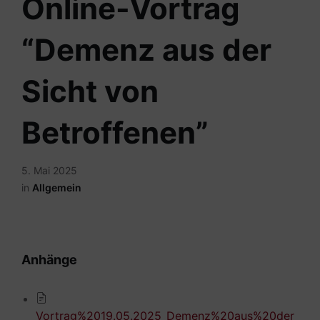
Online-Vortrag
“Demenz aus der
Sicht von
Betroffenen”
5. Mai 2025
in
Allgemein
Anhänge
Vortrag%2019.05.2025_Demenz%20aus%20der