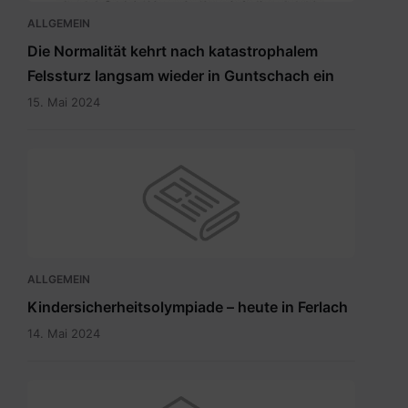
15.5.2024.pdf
ALLGEMEIN
Die Normalität kehrt nach katastrophalem
Felssturz langsam wieder in Guntschach ein
15. Mai 2024
ALLGEMEIN
Kindersicherheitsolympiade – heute in Ferlach
14. Mai 2024