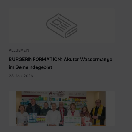
ALLGEMEIN
BÜRGERINFORMATION: Akuter Wassermangel
im Gemeindegebiet
23. Mai 2026
Maria
Rain
April
2026_INT.pdf