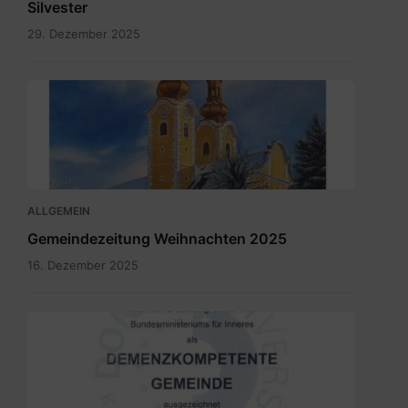
Silvester
29. Dezember 2025
Maria
Rain
Dezember
2025.pdf
ALLGEMEIN
Gemeindezeitung Weihnachten 2025
16. Dezember 2025
SKM_C300i25110709150.jpg