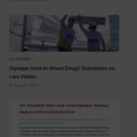
Vadlau
Siegerpose.png
ALLGEMEIN
Olympia-Gold im Mixed Dingy! Gratulation an
Lara Vadlau
8. August 2024
20240515
Newsletter
Temporäre
Befahrbarkeit
mit