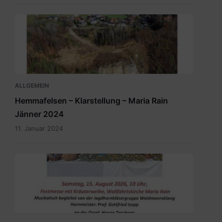
ALLGEMEIN
Hemmafelsen – Klarstellung – Maria Rain
Jänner 2024
11. Januar 2024
SKM_C300i26070208210.pdf