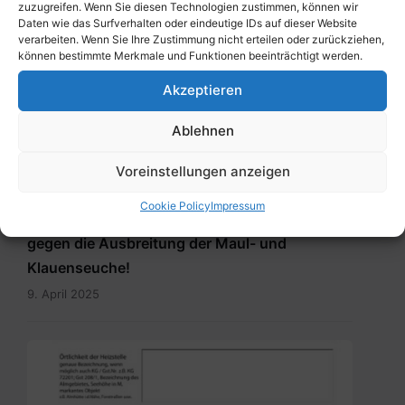
zuzugreifen. Wenn Sie diesen Technologien zustimmen, können wir
5. August 2025
Daten wie das Surfverhalten oder eindeutige IDs auf dieser Website
verarbeiten. Wenn Sie Ihre Zustimmung nicht erteilen oder zurückziehen,
können bestimmte Merkmale und Funktionen beeinträchtigt werden.
Akzeptieren
Ablehnen
Voreinstellungen anzeigen
ALLGEMEIN
Cookie Policy
Impressum
BürgerInneninformation – Gemeinsam
gegen die Ausbreitung der Maul- und
Klauenseuche!
9. April 2025
Meldung_Heizstelle_Brauchtumsfeuer.pdf