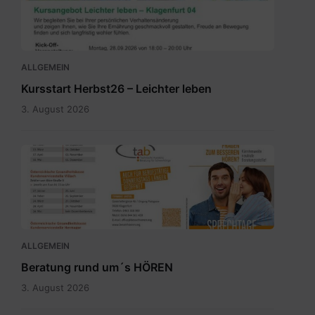
04.pdf
ALLGEMEIN
Kursstart Herbst26 – Leichter leben
3. August 2026
Sprechtagskalender
tab
2026
1.pdf
ALLGEMEIN
Beratung rund um´s HÖREN
3. August 2026