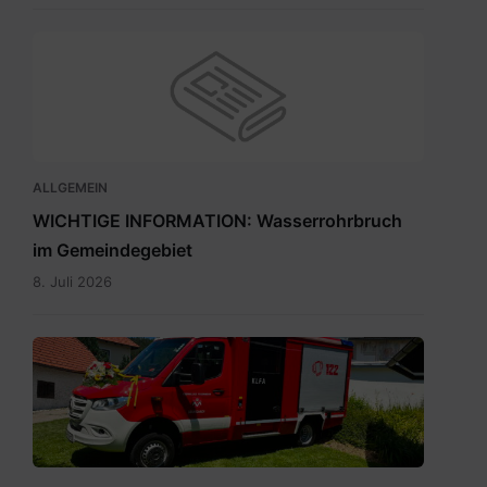
ALLGEMEIN
WICHTIGE INFORMATION: Wasserrohrbruch
im Gemeindegebiet
8. Juli 2026
IMG-
20260705-
WA0009.jpg