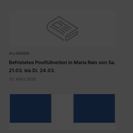
ALLGEMEIN
Befristetes Poolfüllverbot in Maria Rain von Sa.
21.03. bis Di. 24.03.
20. März 2026
hauptdokument.img33is.jpg