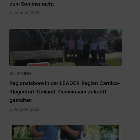
dem Sommer nicht
6. August 2026
RegionslaborSüdost.jpg
ALLGEMEIN
Regionslabore in der LEADER-Region Carnica-
Klagenfurt-Umland: Gemeinsam Zukunft
gestalten
5. August 2026
2026_Terminübersicht_A3_Leichter
leben_Herbst_Klagenfurt