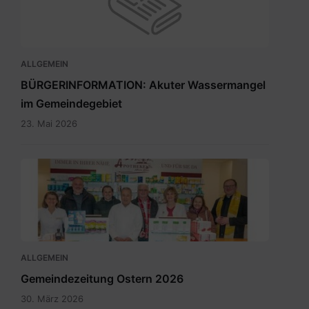
ALLGEMEIN
BÜRGERINFORMATION: Akuter Wassermangel
im Gemeindegebiet
23. Mai 2026
Maria
Rain
April
2026_INT.pdf
ALLGEMEIN
Gemeindezeitung Ostern 2026
30. März 2026