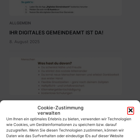
ALLGEMEIN
IHR DIGITALES GEMEINDEAMT IST DA!
8. August 2025
Ehrenamtbewerbung
Pflegenahversorgung.pdf
ALLGEMEIN
Cookie-Zustimmung
Werde freiwillige(r) Helfer(in)!
verwalten
Um Ihnen ein optimales Erlebnis zu bieten, verwenden wir Technologien
5. August 2025
wie Cookies, um Geräteinformationen zu speichern bzw. darauf
zuzugreifen. Wenn Sie diesen Technologien zustimmen, können wir
Daten wie das Surfverhalten oder eindeutige IDs auf dieser Website