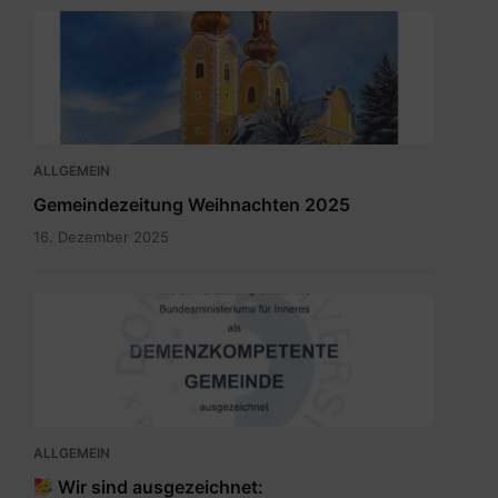
Maria
Rain
Dezember
2025.pdf
ALLGEMEIN
Gemeindezeitung Weihnachten 2025
16. Dezember 2025
SKM_C300i25110709150.jpg
ALLGEMEIN
Wir sind ausgezeichnet: