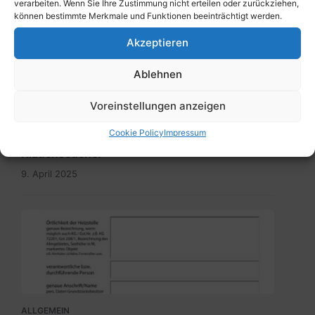
verarbeiten. Wenn Sie Ihre Zustimmung nicht erteilen oder zurückziehen,
können bestimmte Merkmale und Funktionen beeinträchtigt werden.
Akzeptieren
Ablehnen
ALLGEMEIN
Voreinstellungen anzeigen
BürgerInneninformation – Gemeinsam
Cookie Policy
Impressum
gegen die Ausbreitung der Maul- und
Klauenseuche!
9. April 2025
Meldung_Heizstelle_Brauchtumsfeuer.pdf
ALLGEMEIN