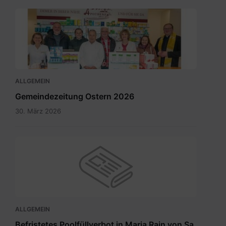
Maria
Rain
April
2026_INT.pdf
ALLGEMEIN
Gemeindezeitung Ostern 2026
30. März 2026
ALLGEMEIN
Befristetes Poolfüllverbot in Maria Rain von Sa.