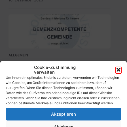
16. Dezember 2025
SKM_C300i25110709150.jpg
ALLGEMEIN
Wir sind ausgezeichnet:
Cookie-Zustimmung
Demenzkompetente Gemeinde!
verwalten
Um Ihnen ein optimales Erlebnis zu bieten, verwenden wir Technologien
7. November 2025
wie Cookies, um Geräteinformationen zu speichern bzw. darauf
zuzugreifen. Wenn Sie diesen Technologien zustimmen, können wir
Daten wie das Surfverhalten oder eindeutige IDs auf dieser Website
verarbeiten. Wenn Sie Ihre Zustimmung nicht erteilen oder zurückziehen,
können bestimmte Merkmale und Funktionen beeinträchtigt werden.
Akzeptieren
Ablehnen