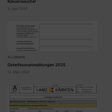
Klauenseuche!
9. April 2025
Meldung_Heizstelle_Brauchtumsfeuer.pdf
ALLGEMEIN
Osterfeueranmeldungen 2025
13. März 2025
Bild.png