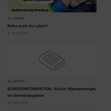
Leben.jpg
ALLGEMEIN
Rette auch du Leben!
3. Juni 2026
ALLGEMEIN
BÜRGERINFORMATION: Akuter Wassermangel
im Gemeindegebiet
23. Mai 2026