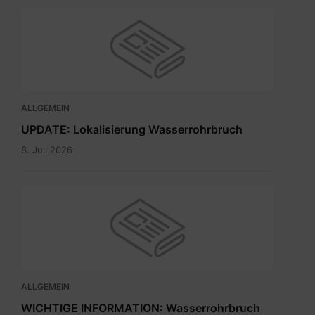
ALLGEMEIN
UPDATE: Lokalisierung Wasserrohrbruch
8. Juli 2026
ALLGEMEIN
WICHTIGE INFORMATION: Wasserrohrbruch