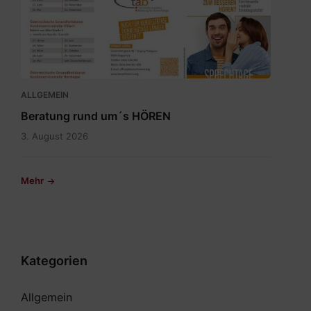
Sprechtagskalender
tab
2026
1.pdf
ALLGEMEIN
Beratung rund um´s HÖREN
3. August 2026
Mehr
Kategorien
Allgemein