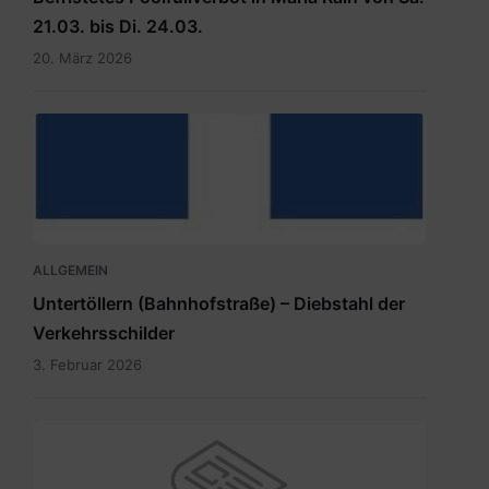
21.03. bis Di. 24.03.
20. März 2026
hauptdokument.img33is.jpg
ALLGEMEIN
Untertöllern (Bahnhofstraße) – Diebstahl der
Verkehrsschilder
3. Februar 2026