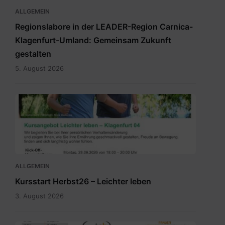
ALLGEMEIN
Regionslabore in der LEADER-Region Carnica-
Klagenfurt-Umland: Gemeinsam Zukunft
gestalten
5. August 2026
2026_Terminübersicht_A3_Leichter
leben_Herbst_Klagenfurt
04.pdf
ALLGEMEIN
Kursstart Herbst26 – Leichter leben
3. August 2026