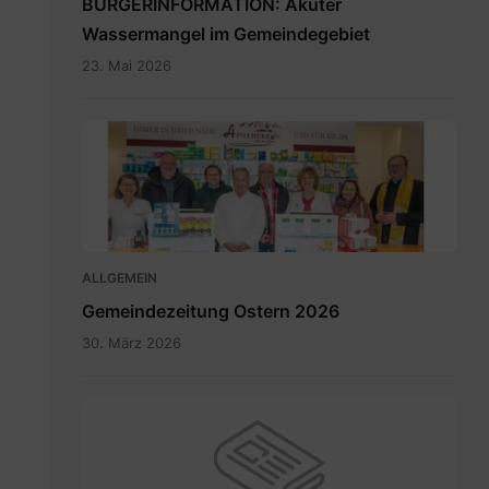
BÜRGERINFORMATION: Akuter
Wassermangel im Gemeindegebiet
23. Mai 2026
Maria
Rain
April
2026_INT.pdf
ALLGEMEIN
Gemeindezeitung Ostern 2026
30. März 2026