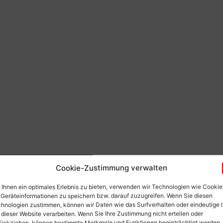
Cookie-Zustimmung verwalten
Ihnen ein optimales Erlebnis zu bieten, verwenden wir Technologien wie Cookie
Geräteinformationen zu speichern bzw. darauf zuzugreifen. Wenn Sie diesen
hnologien zustimmen, können wir Daten wie das Surfverhalten oder eindeutige 
 dieser Website verarbeiten. Wenn Sie Ihre Zustimmung nicht erteilen oder
ückziehen, können bestimmte Merkmale und Funktionen beeinträchtigt werden.