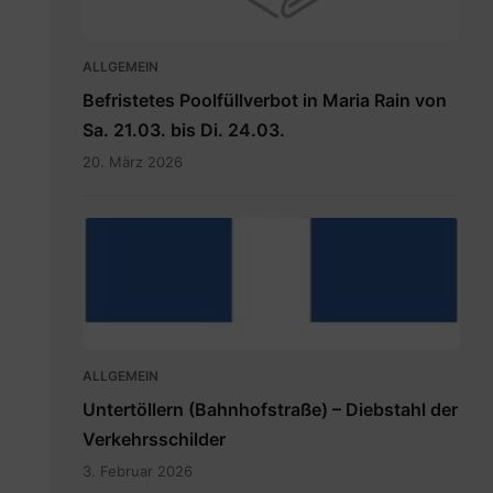
ALLGEMEIN
Befristetes Poolfüllverbot in Maria Rain von
Sa. 21.03. bis Di. 24.03.
20. März 2026
hauptdokument.img33is.jpg
ALLGEMEIN
Untertöllern (Bahnhofstraße) – Diebstahl der
Verkehrsschilder
3. Februar 2026