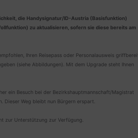
chkeit, die Handysignatur/ID-Austria (Basisfunktion)
Vollfunktion) zu aktualisieren, sofern sie diese bereits am
 empfohlen, Ihren Reisepass oder Personalausweis griffberei
geben (siehe Abbildungen). Mit dem Upgrade steht Ihnen
orher ein Besuch bei der Bezirkshauptmannschaft/Magistrat
. Dieser Weg bleibt nun Bürgern erspart.
t zur Unterstützung zur Verfügung.