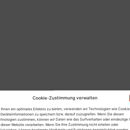
Cookie-Zustimmung verwalten
Ihnen ein optimales Erlebnis zu bieten, verwenden wir Technologien wie Cookie
Geräteinformationen zu speichern bzw. darauf zuzugreifen. Wenn Sie diesen
hnologien zustimmen, können wir Daten wie das Surfverhalten oder eindeutige 
 dieser Website verarbeiten. Wenn Sie Ihre Zustimmung nicht erteilen oder
ückziehen, können bestimmte Merkmale und Funktionen beeinträchtigt werden.