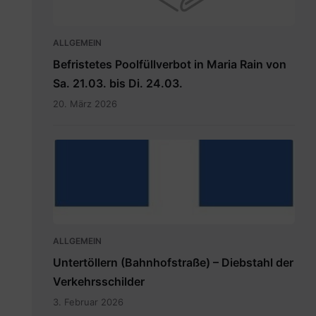
ALLGEMEIN
Befristetes Poolfüllverbot in Maria Rain von
Sa. 21.03. bis Di. 24.03.
20. März 2026
hauptdokument.img33is.jpg
ALLGEMEIN
Untertöllern (Bahnhofstraße) – Diebstahl der
Verkehrsschilder
3. Februar 2026