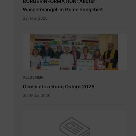
BÜRGERINFORMATION: Akuter
Wassermangel im Gemeindegebiet
23. Mai 2026
Maria
Rain
April
2026_INT.pdf
ALLGEMEIN
Gemeindezeitung Ostern 2026
30. März 2026