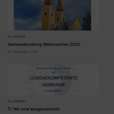
Maria
Rain
Dezember
2025.pdf
ALLGEMEIN
Gemeindezeitung Weihnachten 2025
16. Dezember 2025
SKM_C300i25110709150.jpg
ALLGEMEIN
Wir sind ausgezeichnet: