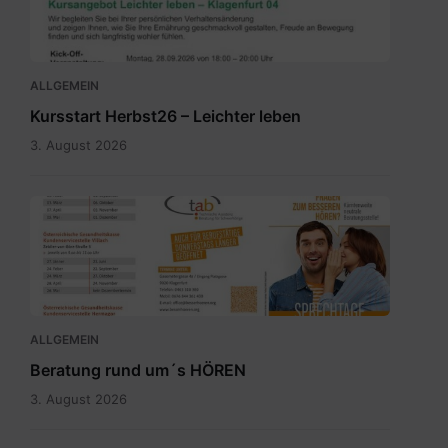
04.pdf
ALLGEMEIN
Kursstart Herbst26 – Leichter leben
3. August 2026
Sprechtagskalender
tab
2026
1.pdf
ALLGEMEIN
Beratung rund um´s HÖREN
3. August 2026