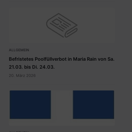
ALLGEMEIN
Befristetes Poolfüllverbot in Maria Rain von Sa.
21.03. bis Di. 24.03.
20. März 2026
hauptdokument.img33is.jpg