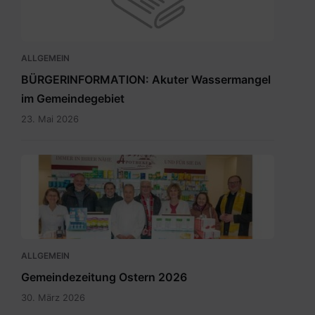
ALLGEMEIN
BÜRGERINFORMATION: Akuter Wassermangel
im Gemeindegebiet
23. Mai 2026
Maria
Rain
April
2026_INT.pdf
ALLGEMEIN
Gemeindezeitung Ostern 2026
30. März 2026