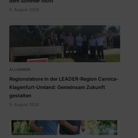
dem Sommer nicht
6. August 2026
RegionslaborSüdost.jpg
ALLGEMEIN
Regionslabore in der LEADER-Region Carnica-
Klagenfurt-Umland: Gemeinsam Zukunft
gestalten
5. August 2026
2026_Terminübersicht_A3_Leichter
leben_Herbst_Klagenfurt