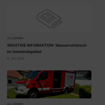
ALLGEMEIN
WICHTIGE INFORMATION: Wasserrohrbruch
im Gemeindegebiet
8. Juli 2026
IMG-
20260705-
WA0009.jpg
ALLGEMEIN