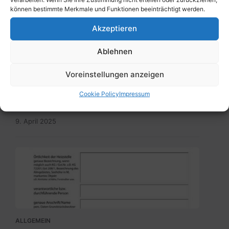
können bestimmte Merkmale und Funktionen beeinträchtigt werden.
Akzeptieren
Ablehnen
ALLGEMEIN
Voreinstellungen anzeigen
BürgerInneninformation – Gemeinsam
gegen die Ausbreitung der Maul- und
Cookie Policy
Impressum
Klauenseuche!
9. April 2025
Meldung_Heizstelle_Brauchtumsfeuer.pdf
ALLGEMEIN