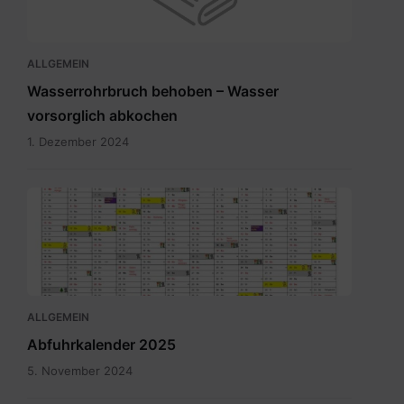
ALLGEMEIN
Wasserrohrbruch behoben – Wasser
vorsorglich abkochen
1. Dezember 2024
Abfuhrkalender
2025.pdf
ALLGEMEIN
Abfuhrkalender 2025
5. November 2024