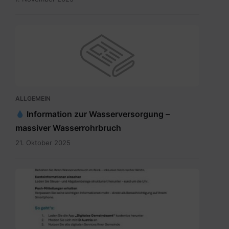
ALLGEMEIN
Information zur Wasserversorgung –
massiver Wasserrohrbruch
21. Oktober 2025
Digitales
Gemeindeamt_Pressetext.pdf