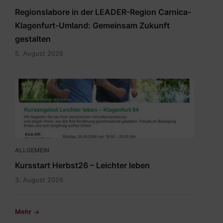
Regionslabore in der LEADER-Region Carnica-
Klagenfurt-Umland: Gemeinsam Zukunft
gestalten
5. August 2026
2026_Terminübersicht_A3_Leichter
leben_Herbst_Klagenfurt
04.pdf
ALLGEMEIN
Kursstart Herbst26 – Leichter leben
3. August 2026
Mehr