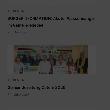
ALLGEMEIN
BÜRGERINFORMATION: Akuter Wassermangel
im Gemeindegebiet
23. Mai 2026
Maria
Rain
April
2026_INT.pdf
ALLGEMEIN
Gemeindezeitung Ostern 2026
30. März 2026