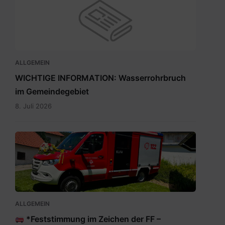
ALLGEMEIN
WICHTIGE INFORMATION: Wasserrohrbruch
im Gemeindegebiet
8. Juli 2026
IMG-
20260705-
WA0009.jpg
ALLGEMEIN
*Feststimmung im Zeichen der FF –