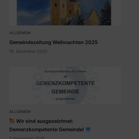
Dezember
2025.pdf
ALLGEMEIN
Gemeindezeitung Weihnachten 2025
16. Dezember 2025
SKM_C300i25110709150.jpg
ALLGEMEIN
Wir sind ausgezeichnet:
Demenzkompetente Gemeinde!
7. November 2025