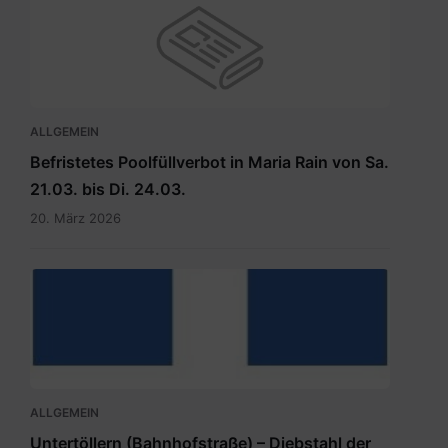
ALLGEMEIN
Befristetes Poolfüllverbot in Maria Rain von Sa.
21.03. bis Di. 24.03.
20. März 2026
hauptdokument.img33is.jpg
ALLGEMEIN
Untertöllern (Bahnhofstraße) – Diebstahl der