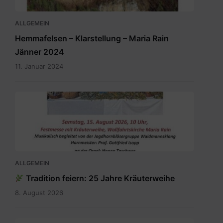
ALLGEMEIN
Hemmafelsen – Klarstellung – Maria Rain
Jänner 2024
11. Januar 2024
SKM_C300i26070208210.pdf
ALLGEMEIN
Tradition feiern: 25 Jahre Kräuterweihe
8. August 2026